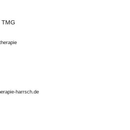
5 TMG
therapie
erapie-harrsch.de