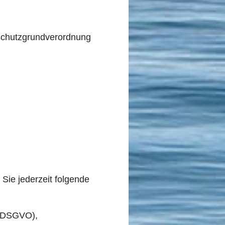
nschutzgrundverordnung
ie jederzeit folgende
5 DSGVO),