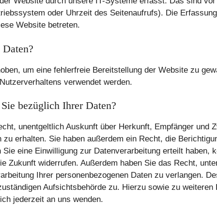
der Website durch unsere IT-Systeme erfasst. Das sind vor
triebssystem oder Uhrzeit des Seitenaufrufs). Die Erfassung
iese Website betreten.
e Daten?
hoben, um eine fehlerfreie Bereitstellung der Website zu ge
 Nutzerverhaltens verwendet werden.
Sie bezüglich Ihrer Daten?
echt, unentgeltlich Auskunft über Herkunft, Empfänger und 
zu erhalten. Sie haben außerdem ein Recht, die Berichtigu
Sie eine Einwilligung zur Datenverarbeitung erteilt haben, 
r die Zukunft widerrufen. Außerdem haben Sie das Recht, un
arbeitung Ihrer personenbezogenen Daten zu verlangen. Des
zuständigen Aufsichtsbehörde zu. Hierzu sowie zu weitere
ich jederzeit an uns wenden.