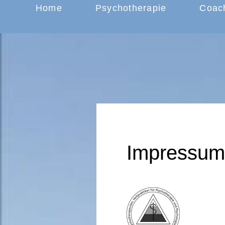
Home
Psychotherapie
Coac
Impressu