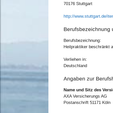
70176 Stuttgart
http://www.stuttgart.de/i
Berufsbezeichnung 
Berufsbezeichnung:
Heilpraktiker beschränkt 
Verliehen in:
Deutschland
Angaben zur Berufs­h
Name und Sitz des Versi
AXA Versicherungs AG
Postanschrift 51171 Köln