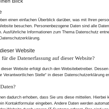
inen Blick
e
eben einen einfachen Überblick darüber, was mit Ihren per
Website besuchen. Personenbezogene Daten sind alle Daten,
en. Ausführliche Informationen zum Thema Datenschutz entn
 Datenschutzerklärung.
dieser Website
h für die Datenerfassung auf dieser Website?
 dieser Website erfolgt durch den Websitebetreiber. Desse
r Verantwortlichen Stelle“ in dieser Datenschutzerklärung 
 Daten?
en dadurch erhoben, dass Sie uns diese mitteilen. Hierbei 
 ein Kontaktformular eingeben. Andere Daten werden automat