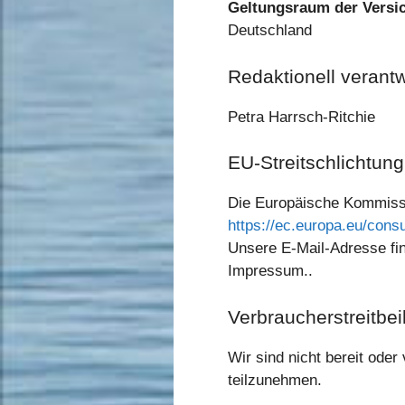
Geltungsraum der Versi
Deutschland
Redaktionell verantw
Petra Harrsch-Ritchie
EU-Streitschlichtung
Die Europäische Kommission
https://ec.europa.eu/cons
Unsere E-Mail-Adresse fi
Impressum..
Verbraucher­streit­be
Wir sind nicht bereit oder
teilzunehmen.