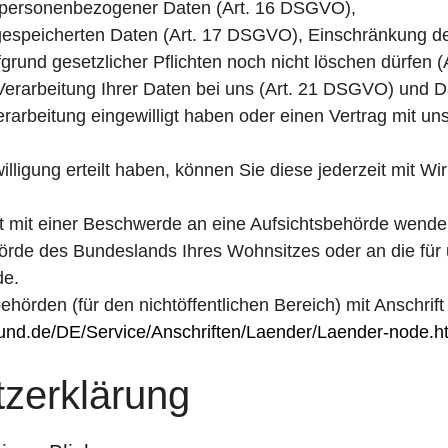
r personenbezogener Daten (Art. 16 DSGVO),
gespeicherten Daten (Art. 17 DSGVO), Einschränkung de
fgrund gesetzlicher Pflichten noch nicht löschen dürfen
erarbeitung Ihrer Daten bei uns (Art. 21 DSGVO) und D
verarbeitung eingewilligt haben oder einen Vertrag mit 
illigung erteilt haben, können Sie diese jederzeit mit Wi
it mit einer Beschwerde an eine Aufsichtsbehörde wenden
örde des Bundeslands Ihres Wohnsitzes oder an die für u
de.
ehörden (für den nichtöffentlichen Bereich) mit Anschrift
bund.de/DE/Service/Anschriften/Laender/Laender-node.h
z­erklärung