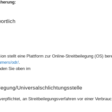
cherung:
ortlich
 stellt eine Plattform zur Online-Streitbeilegung (OS) bere
umers/odr/
.
nden Sie oben im
ilegung/Universal­schlichtungs­stelle
 verpflichtet, an Streitbeilegungsverfahren vor einer Verbrau