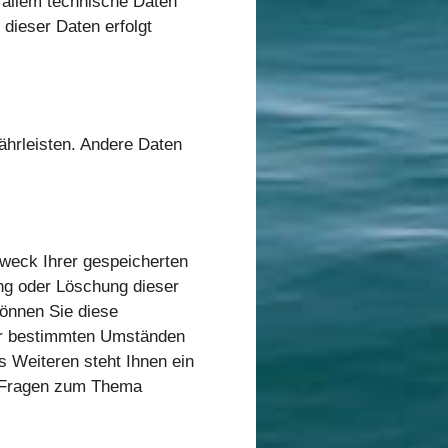
 allem technische Daten
 dieser Daten erfolgt
währleisten. Andere Daten
Zweck Ihrer gespeicherten
ng oder Löschung dieser
können Sie diese
ter bestimmten Umständen
 Weiteren steht Ihnen ein
n Fragen zum Thema