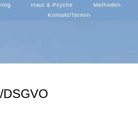
hing
Haut & Psyche
Methoden
Kontakt/Termin
m/DSGVO