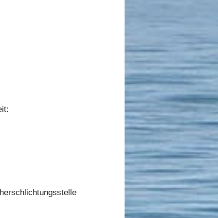
it:
cherschlichtungsstelle