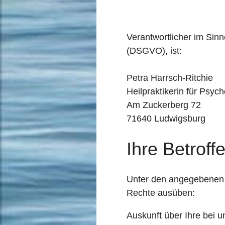
Verantwortlicher im Si
(DSGVO), ist:
Petra Harrsch-Ritchie
Heilpraktikerin für Psyc
Am Zuckerberg 72
71640 Ludwigsburg
Ihre Betroff
Unter den angegebenen 
Rechte ausüben:
Auskunft über Ihre bei 