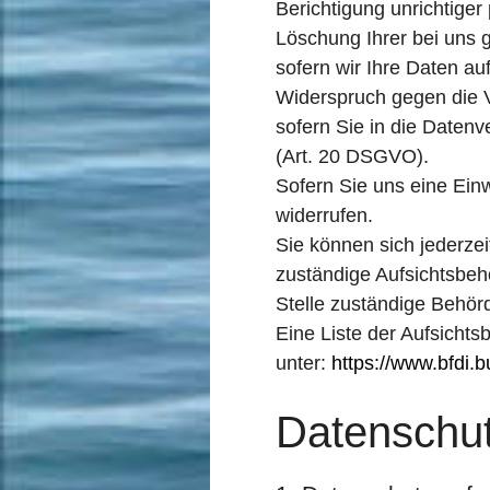
Berichtigung unrichtige
Löschung Ihrer bei uns 
sofern wir Ihre Daten au
Widerspruch gegen die V
sofern Sie in die Daten
(Art. 20 DSGVO).
Sofern Sie uns eine Einw
widerrufen.
Sie können sich jederze
zuständige Aufsichtsbeh
Stelle zuständige Behör
Eine Liste der Aufsichtsb
unter:
https://www.bfdi.
Datenschut