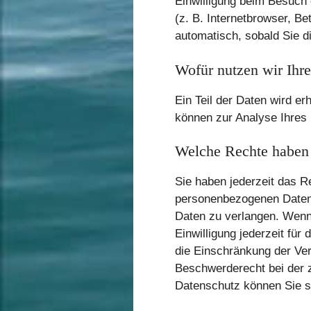
Einwilligung beim Besuch 
(z. B. Internetbrowser, Be
automatisch, sobald Sie d
Wofür nutzen wir Ihr
Ein Teil der Daten wird er
können zur Analyse Ihres
Welche Rechte haben 
Sie haben jederzeit das R
personenbezogenen Daten 
Daten zu verlangen. Wenn 
Einwilligung jederzeit fü
die Einschränkung der Ver
Beschwerderecht bei der 
Datenschutz können Sie s