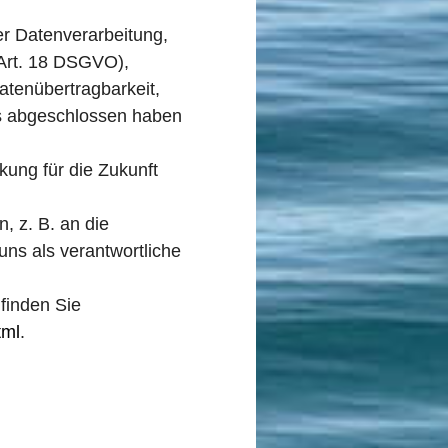
r Datenverarbeitung,
 (Art. 18 DSGVO),
atenübertragbarkeit,
uns abgeschlossen haben
rkung für die Zukunft
, z. B. an die
ns als verantwortliche
 finden Sie
tml
.