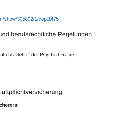
tem/show/305802/1/dept1475
und berufsrechtliche Regelungen
auf das Gebiet der Psychotherapie
aftpflicht­versicherung
cherers: