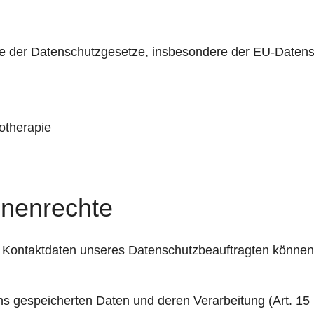
nne der Datenschutzgesetze, insbesondere der EU-Date
hotherapie
enenrechte
Kontaktdaten unseres Datenschutzbeauftragten können S
uns gespeicherten Daten und deren Verarbeitung (Art. 1